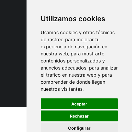
Utilizamos cookies
Usamos cookies y otras técnicas
de rastreo para mejorar tu
experiencia de navegación en
nuestra web, para mostrarte
Asociaciones y
contenidos personalizados y
colaboraciones
anuncios adecuados, para analizar
el tráfico en nuestra web y para
comprender de donde llegan
nuestros visitantes.
Aceptar
Rechazar
© 2024 Maestros de la Guitarra
Configurar