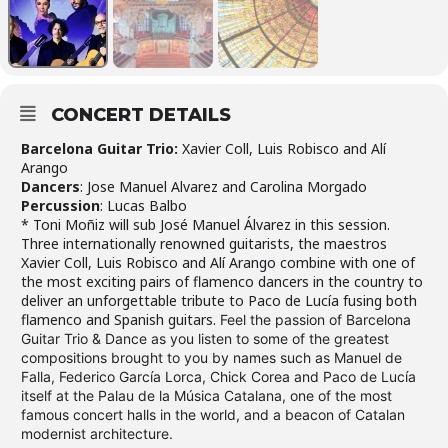
CONCERT DETAILS
Barcelona Guitar Trio:
Xavier Coll, Luis Robisco and Alí
Arango
Dancers
: Jose Manuel Alvarez and Carolina Morgado
Percussion
: Lucas Balbo
* Toni Moñiz will sub José Manuel Álvarez in this session.
Three internationally renowned guitarists, the maestros
Xavier Coll, Luis Robisco and Alí Arango combine with one of
the most exciting pairs of flamenco dancers in the country to
deliver an unforgettable tribute to Paco de Lucía fusing both
flamenco and Spanish guitars.
Feel the passion of Barcelona
Guitar Trio & Dance as you listen to some of the greatest
compositions brought to you by names such as Manuel de
Falla, Federico García Lorca, Chick Corea and Paco de Lucía
itself at the Palau de la Música Catalana, one of the most
famous concert halls in the world, and a beacon of Catalan
modernist architecture.