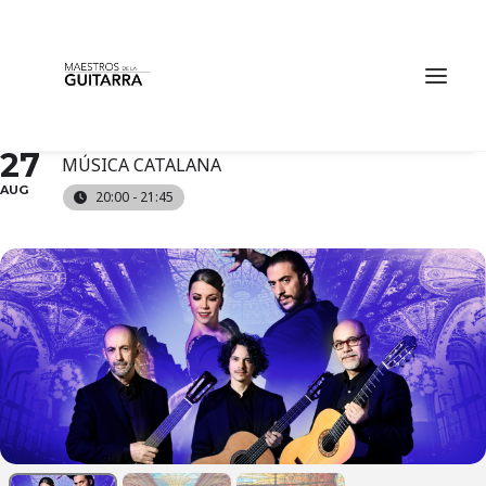
BARCELONA GUITAR
TRIO & DANCE
TRIBUTE TO PACO DE LUCÍA AT PALAU DE LA
THU
27
MÚSICA CATALANA
AUG
20:00 - 21:45
TICKETS