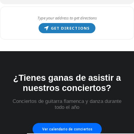
GET DIRECTIONS
¿Tienes ganas de asistir a
nuestros conciertos?
Conciertos de guitarra flamenca y danza durante
todo el año
Ver calendario de conciertos