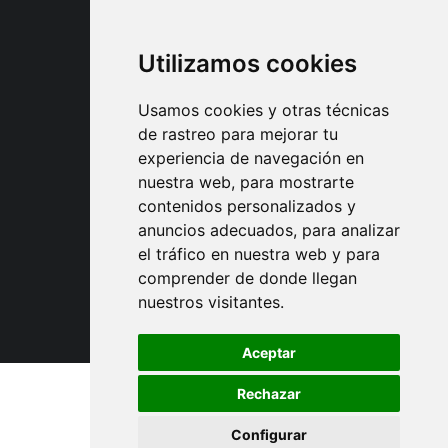
Utilizamos cookies
Usamos cookies y otras técnicas
de rastreo para mejorar tu
experiencia de navegación en
nuestra web, para mostrarte
Asociaciones y
contenidos personalizados y
colaboraciones
anuncios adecuados, para analizar
el tráfico en nuestra web y para
comprender de donde llegan
nuestros visitantes.
Aceptar
Rechazar
© 2024 Maestros de la Guitarra
Configurar