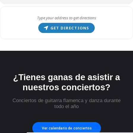
GET DIRECTIONS
¿Tienes ganas de asistir a
nuestros conciertos?
Conciertos de guitarra flamenca y danza durante
todo el año
Ver calendario de conciertos