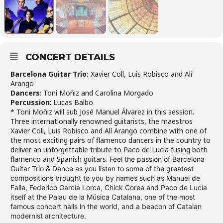
CONCERT DETAILS
Barcelona Guitar Trio:
Xavier Coll, Luis Robisco and Alí
Arango
Dancers
: Toni Moñiz and Carolina Morgado
Percussion
: Lucas Balbo
* Toni Moñiz will sub José Manuel Álvarez in this session.
Three internationally renowned guitarists, the maestros
Xavier Coll, Luis Robisco and Alí Arango combine with one of
the most exciting pairs of flamenco dancers in the country to
deliver an unforgettable tribute to Paco de Lucía fusing both
flamenco and Spanish guitars.
Feel the passion of Barcelona
Guitar Trio & Dance as you listen to some of the greatest
compositions brought to you by names such as Manuel de
Falla, Federico García Lorca, Chick Corea and Paco de Lucía
itself at the Palau de la Música Catalana, one of the most
famous concert halls in the world, and a beacon of Catalan
modernist architecture.