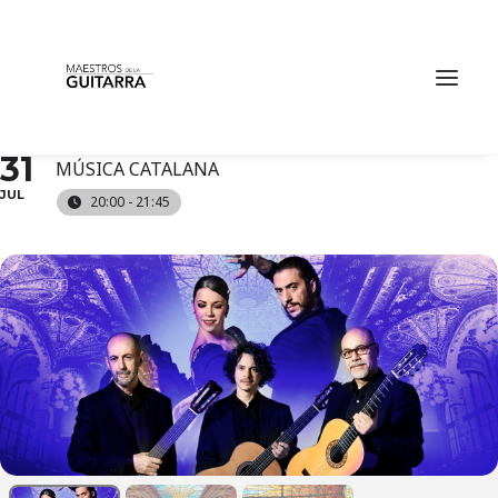
BARCELONA GUITAR
TRIO & DANCE
TRIBUTE TO PACO DE LUCÍA AT PALAU DE LA
FRI
31
MÚSICA CATALANA
JUL
20:00 - 21:45
TICKETS