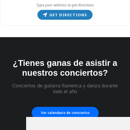
GET DIRECTIONS
¿Tienes ganas de asistir a
nuestros conciertos?
Conciertos de guitarra flamenca y danza durante
todo el año
Ver calendario de conciertos