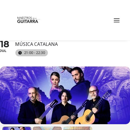
BARCELONA GUITAR
TRIO & DANCE
TRIBUTE TO PACO DE LUCÍA AT PALAU DE LA
FRI
18
MÚSICA CATALANA
JUL
21:00 - 22:30
TICKETS