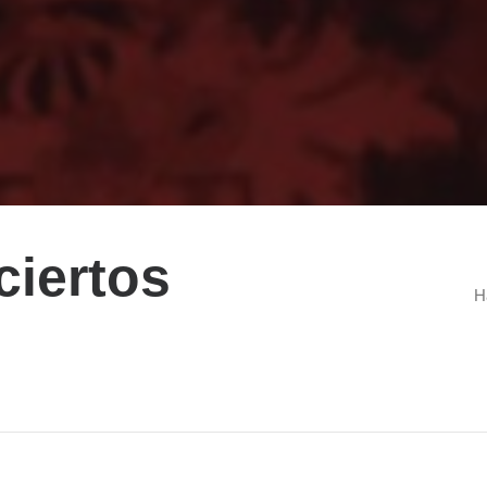
ciertos
H