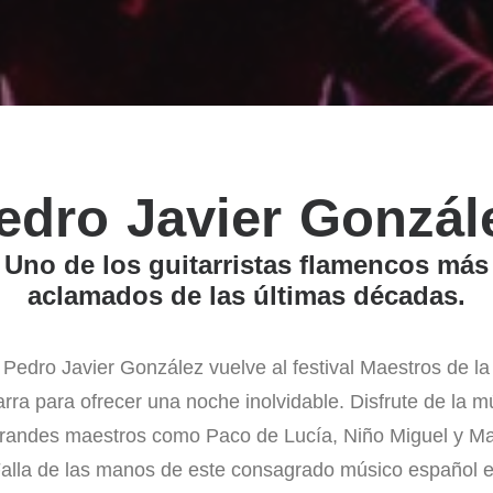
edro Javier Gonzál
Uno de los guitarristas flamencos más
aclamados de las últimas décadas.
Pedro Javier González vuelve al festival Maestros de la
arra para ofrecer una noche inolvidable. Disfrute de la m
randes maestros como Paco de Lucía, Niño Miguel y M
alla de las manos de este consagrado músico español 