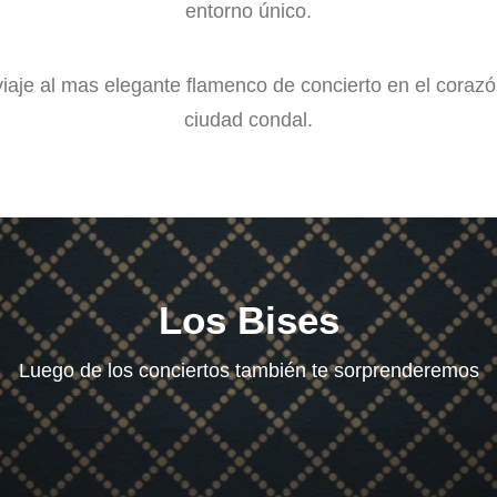
entorno único.
iaje al mas elegante flamenco de concierto en el coraz
ciudad condal.
Los Bises
Luego de los conciertos también te sorprenderemos