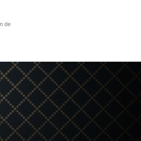
ón de