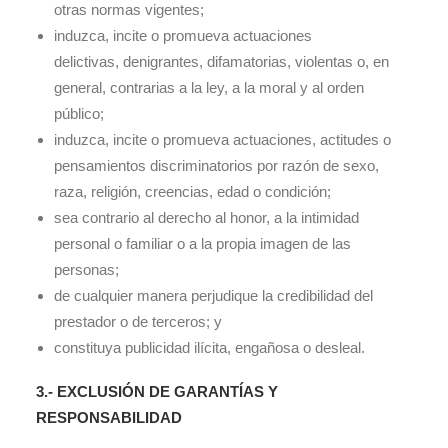
otras normas vigentes;
induzca, incite o promueva actuaciones
delictivas, denigrantes, difamatorias, violentas o, en
general, contrarias a la ley, a la moral y al orden
público;
induzca, incite o promueva actuaciones, actitudes o
pensamientos discriminatorios por razón de sexo,
raza, religión, creencias, edad o condición;
sea contrario al derecho al honor, a la intimidad
personal o familiar o a la propia imagen de las
personas;
de cualquier manera perjudique la credibilidad del
prestador o de terceros; y
constituya publicidad ilícita, engañosa o desleal.
3.- EXCLUSIÓ
N DE GARANT
Í
AS Y
RESPONSABILIDAD